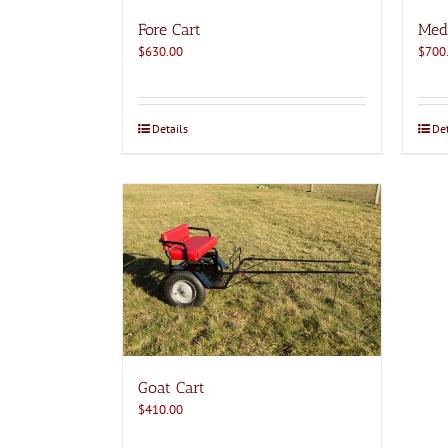
Fore Cart
Med
$
630.00
$
700
Details
Det
Goat Cart
$
410.00